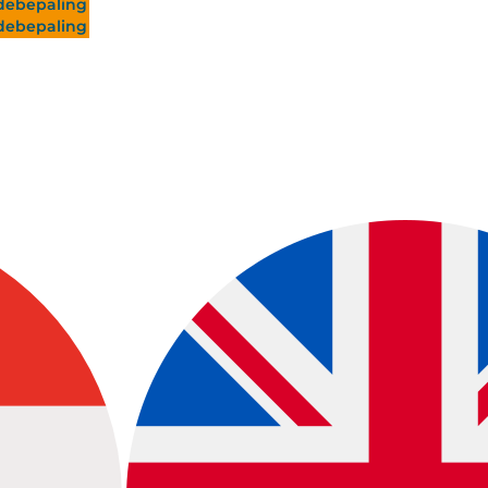
ebepaling
ebepaling