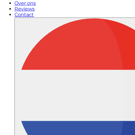
Over ons
Reviews
Contact