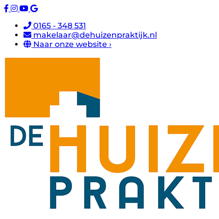
0165 - 348 531
makelaar@dehuizenpraktijk.nl
Naar onze website ›